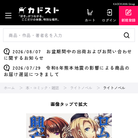
KADOKAWA Group
カート
ログイン
新規登録
2026/08/07 お盆期間中の出荷およびお問い合わせ
に関するお知らせ
2026/07/29 令和8年熊本地震の影響による商品の
お届け遅延につきまして
ホーム
本・コミック・雑誌
ライトノベル
ライトノベル
画像タップで拡大