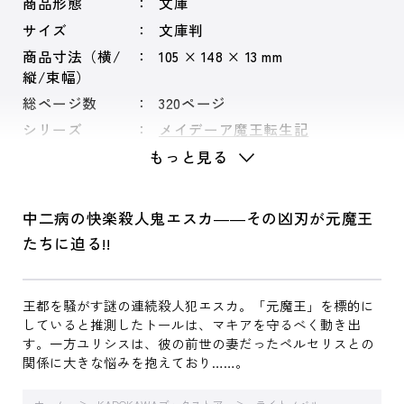
商品形態
文庫
サイズ
文庫判
商品寸法（横/
105 × 148 × 13 mm
縦/束幅）
総ページ数
320ページ
シリーズ
メイデーア魔王転生記
もっと見る
中二病の快楽殺人鬼エスカ――その凶刃が元魔王
たちに迫る!!
王都を騒がす謎の連続殺人犯エスカ。「元魔王」を標的に
していると推測したトールは、マキアを守るべく動き出
す。一方ユリシスは、彼の前世の妻だったペルセリスとの
関係に大きな悩みを抱えており……。