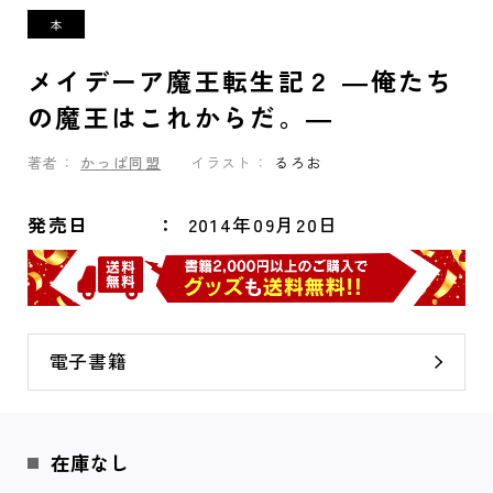
メイデーア魔王転生記２ ―俺たち
の魔王はこれからだ。―
著者：
かっぱ同盟
イラスト：
るろお
発売日
2014年09月20日
電子書籍
在庫なし