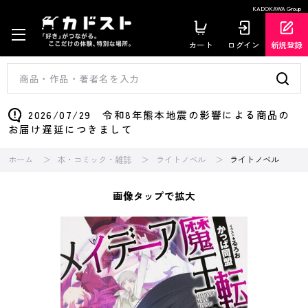
KADOKAWA Group
カート
ログイン
新規登録
2026/07/29 令和8年熊本地震の影響による商品の
お届け遅延につきまして
ホーム
本・コミック・雑誌
ライトノベル
ライトノベル
画像タップで拡大