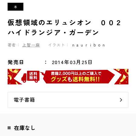
仮想領域のエリュシオン ００２
ハイドランジア・ガーデン
著者：
上智一麻
イラスト：
ｎａｕｒｉｂｏｎ
発売日
2014年03月25日
電子書籍
在庫なし