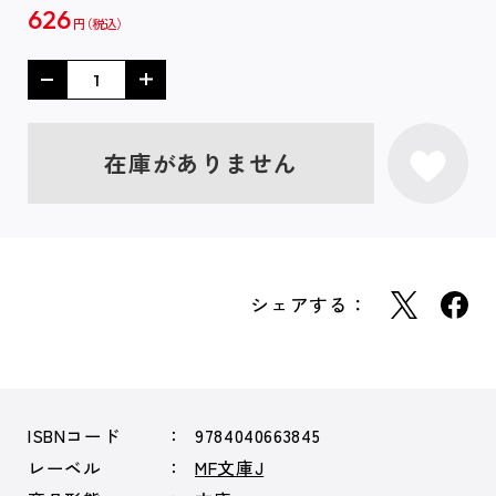
626
円
在庫がありません
シェアする：
ISBNコード
9784040663845
レーベル
MF文庫J