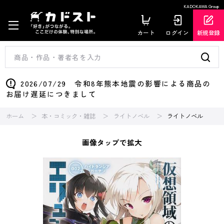
KADOKAWA Group
カート
ログイン
新規登録
2026/07/29 令和8年熊本地震の影響による商品の
お届け遅延につきまして
ホーム
本・コミック・雑誌
ライトノベル
ライトノベル
画像タップで拡大