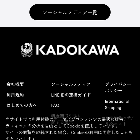
ソーシャルメディア一覧
会社概要
ソーシャルメディア
プライバシー
ポリシー
利用規約
LINE IDの連携ガイド
International
はじめての方へ
FAQ
Shipping
よくあるお問い合わせ
特定商取引法に
お問い合わせ/
当サイトでは利用体験の向上およびコンテンツの最適な提供、ト
関する表示
リクエスト
ラフィックの分析を目的としてCookieを使用しています。
サイトの閲覧を継続された場合、Cookieの利用に同意したことも
のといたします。