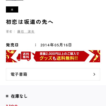
初恋は坂道の先へ
著者：
藤石 波矢
発売日
2014年05月16日
電子書籍
在庫なし