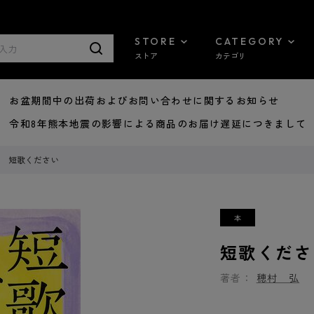
STORE
CATEGORY
ストア
カテゴリ
8/07 お盆期間中の出荷およびお問い合わせに関するお知らせ
7/29 令和8年熊本地震の影響による商品のお届け遅延につきまして
短歌ください
短歌くださ
著者：
穂村 弘