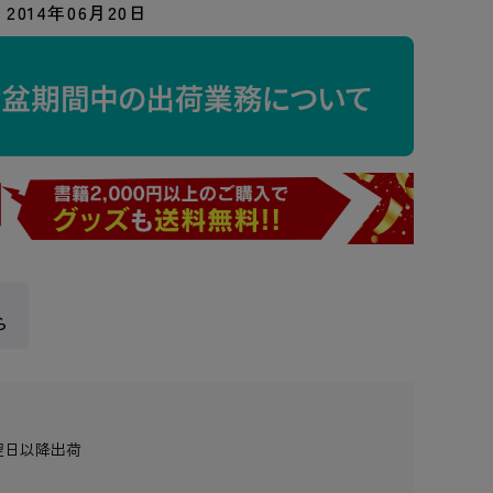
2014年06月20日
ら
翌日以降出荷