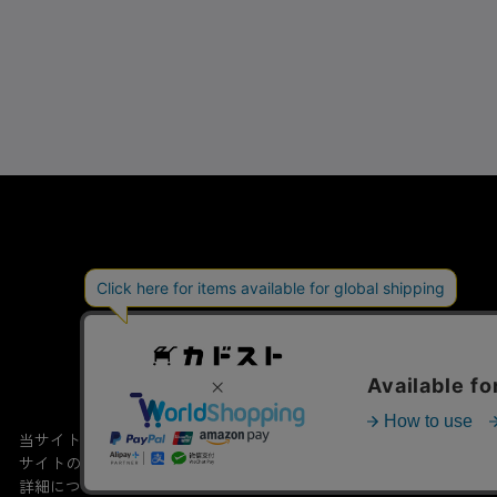
会社概要
特定商取引法
当サイトでは利用体験の向上およびコンテンツの最適な提供、トラフィ
サイトの閲覧を継続された場合、Cookieの利用に同意したこともの
詳細については
プライバシーポリシー
をご確認ください。