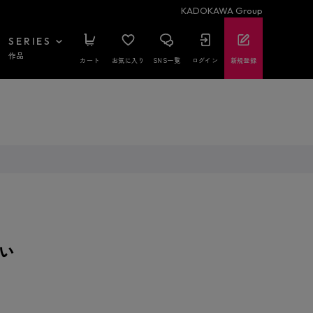
KADOKAWA Group
SERIES
作品
カート
お気に入り
SNS一覧
ログイン
新規登録
い