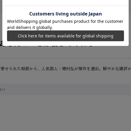
あなたのことは殺してくれる
に寄せられた短歌から、人気歌人・穂村弘が傑作を選出。鮮やかな講評
さい