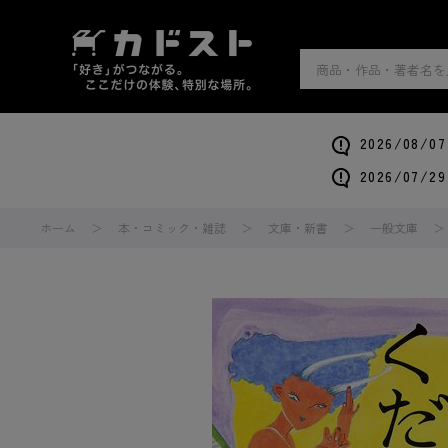
2026/0
2026/0
ホーム
本・コミック・雑誌
文庫・新書
一般文庫