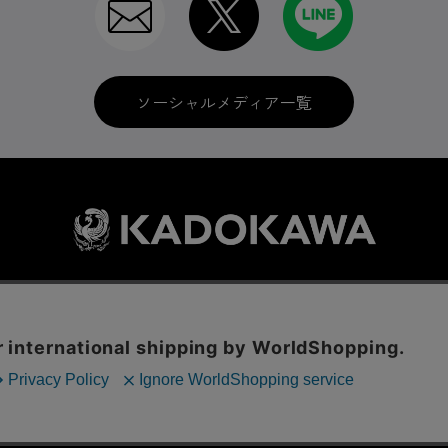
ソーシャルメディア一覧
利用規約
はじめての方へ
ソーシャルメディア
LINE IDの連携
に関する表示
プライバシーポリシー
International Shipping
お問い
ックの分析を目的としてCookieを使用しています。
© KADOKAWA CORPORATION
といたします。