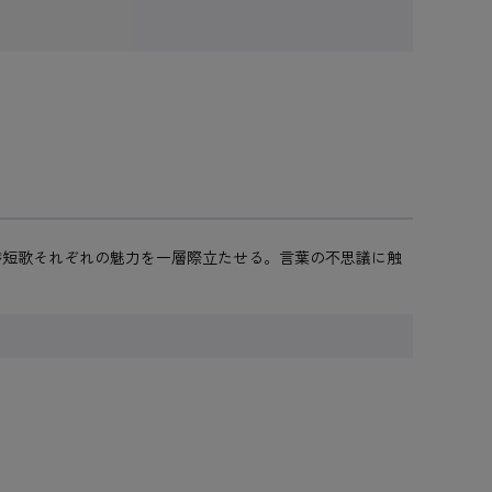
が短歌それぞれの魅力を一層際立たせる。言葉の不思議に触