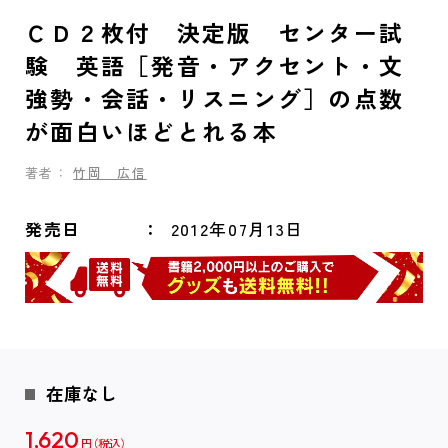
ＣＤ２枚付 決定版 センター試
験 英語［発音・アクセント・文
強勢・会話・リスニング］の点数
が面白いほどとれる本
著者：
竹岡 広信
発売日
2012年07月13日
在庫なし
1,620
円