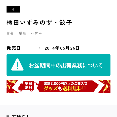
橘田いずみのザ・餃子
著者：
橘田 いずみ
発売日
2014年05月26日
在庫なし