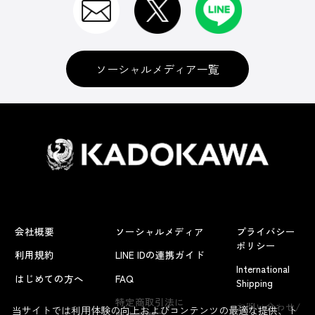
ソーシャルメディア一覧
会社概要
ソーシャルメディア
プライバシー
ポリシー
利用規約
LINE IDの連携ガイド
International
はじめての方へ
FAQ
Shipping
よくあるお問い合わせ
特定商取引法に
お問い合わせ/
当サイトでは利用体験の向上およびコンテンツの最適な提供、ト