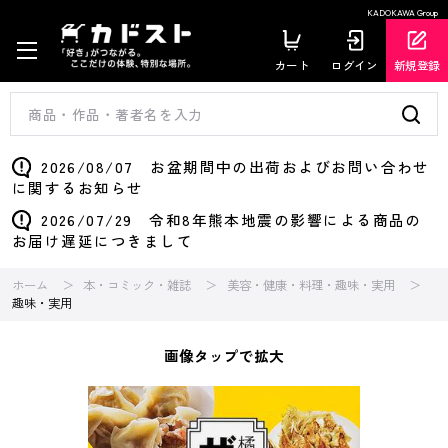
KADOKAWA Group
カート
ログイン
新規登録
2026/08/07 お盆期間中の出荷およびお問い合わせ
に関するお知らせ
2026/07/29 令和8年熊本地震の影響による商品の
お届け遅延につきまして
ホーム
本・コミック・雑誌
美容・健康・料理・趣味・実用
趣味・実用
画像タップで拡大