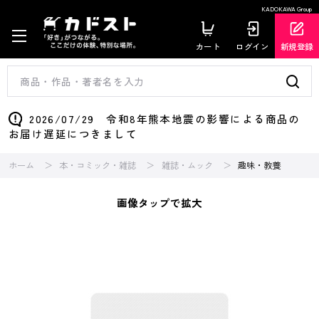
KADOKAWA Group
カート
ログイン
新規登録
2026/07/29 令和8年熊本地震の影響による商品の
お届け遅延につきまして
ホーム
本・コミック・雑誌
雑誌・ムック
趣味・教養
画像タップで拡大