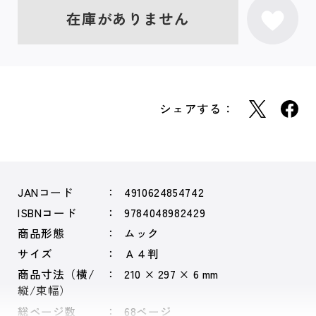
在庫がありません
シェアする：
JANコード
4910624854742
ISBNコード
9784048982429
商品形態
ムック
サイズ
Ａ４判
商品寸法（横/
210 × 297 × 6 mm
縦/束幅）
総ページ数
68ページ