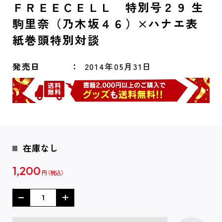
ＦＲＥＥＣＥＬＬ 特別号２９ 生
駒里奈（乃木坂４６）×ハナエ表
紙巻頭特別対談
発売日
2014年05月31日
在庫なし
1,200
円