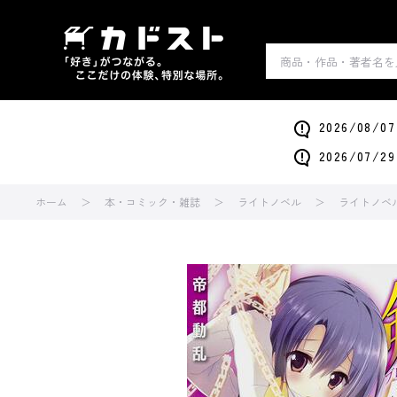
2026/0
2026/0
ホーム
本・コミック・雑誌
ライトノベル
ライトノベ