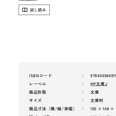
試し読み
ISBNコード
97840406691
レーベル
MF文庫J
商品形態
文庫
サイズ
文庫判
商品寸法（横/縦/束幅）
105 × 148 ×