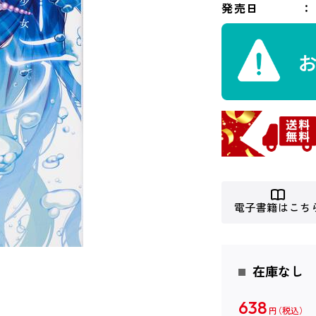
発売日
電子書籍はこち
在庫なし
638
円