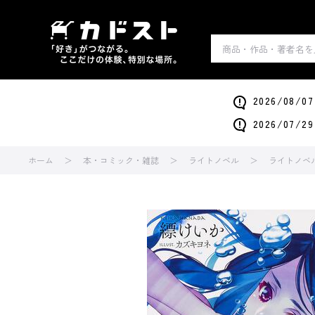
2026/0
2026/0
ホーム
本・コミック・雑誌
ライトノベル
ライトノベ