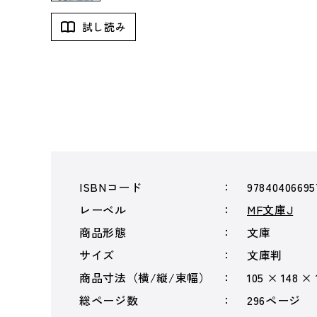
試し読み
ISBNコード
97840406695
レーベル
MF文庫J
商品形態
文庫
サイズ
文庫判
商品寸法（横/縦/束幅）
105 × 148 ×
総ページ数
296ページ