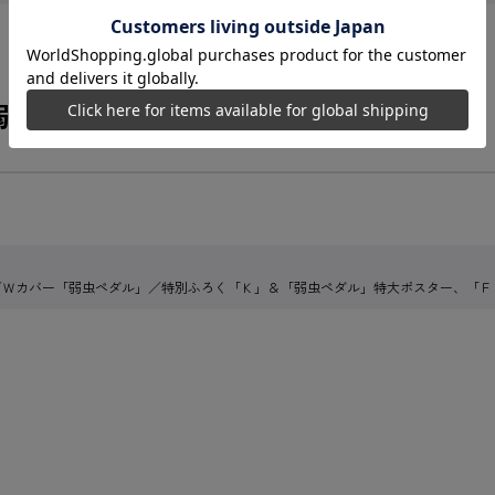
弱虫ペダル」
／Ｗカバー「弱虫ペダル」／特別ふろく「Ｋ」＆「弱虫ペダル」特大ポスター、「