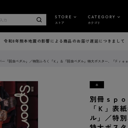
STORE
CATEGORY
ストア
カテゴリ
7/29 令和8年熊本地震の影響による商品のお届け遅延につきまして
バー「弱虫ペダル」／特別ふろく「Ｋ」＆「弱虫ペダル」特大ポスター、「Ｆｒｅ
別冊ｓｐｏ
「Ｋ」表紙
ル」／特別
特大ポスタ