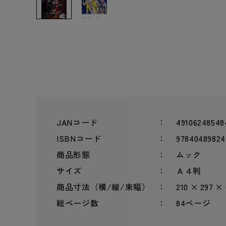
JANコード
49106248548
ISBNコード
97840489824
商品形態
ムック
サイズ
Ａ４判
商品寸法（横/縦/束幅）
210 × 297 ×
総ページ数
84ページ