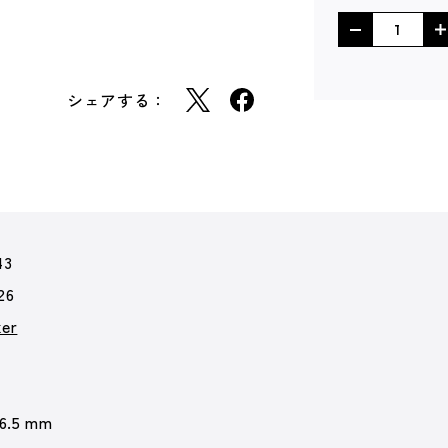
シェアする：
43
26
er
 6.5 mm