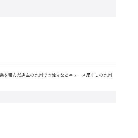
修業を積んだ店主の九州での独立などニュース尽くしの九州