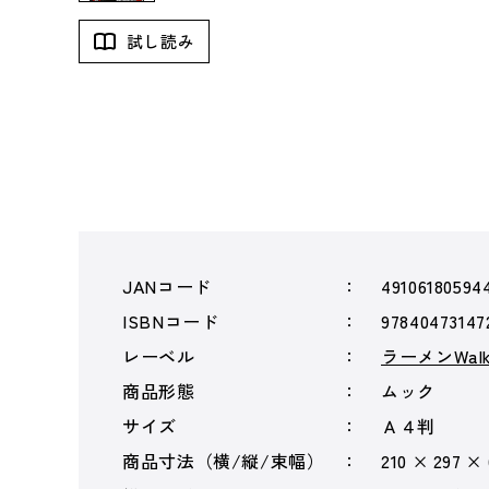
試し読み
JANコード
49106180594
ISBNコード
97840473147
レーベル
ラーメンWalk
商品形態
ムック
サイズ
Ａ４判
商品寸法（横/縦/束幅）
210 × 297 ×