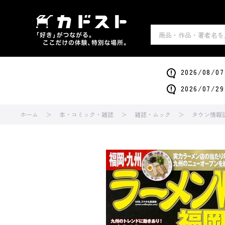
2026/0
2026/0
ホーム
本・コミック・雑誌
雑誌・ムック
タウン情報