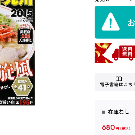
電子書籍はこち
在庫なし
680
円