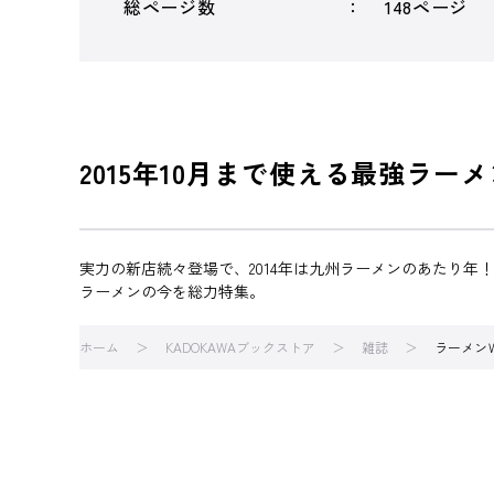
総ページ数
148ページ
2015年10月まで使える最強ラー
実力の新店続々登場で、2014年は九州ラーメンのあたり
ラーメンの今を総力特集。
ホーム
KADOKAWAブックストア
雑誌
ラーメン