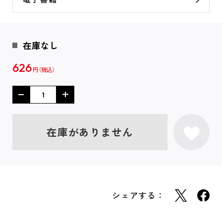
在庫なし
626
円
在庫がありません
シェアする：