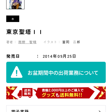
東京聖塔ＩＩ
著者：
雨野 智晴
イラスト：
富岡 二郎
発売日
2014年09月25日
電子書籍