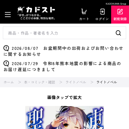
KADOKAWA Group
カート
ログイン
新規登録
2026/08/07 お盆期間中の出荷およびお問い合わせ
に関するお知らせ
2026/07/29 令和8年熊本地震の影響による商品の
お届け遅延につきまして
ホーム
本・コミック・雑誌
ライトノベル
ライトノベル
画像タップで拡大