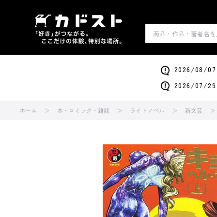
2026/0
2026/0
ホーム
本・コミック・雑誌
ライトノベル
新文芸