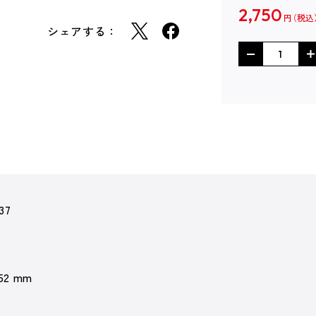
2,750
円
シェアする：
37
 52 mm