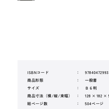
ISBNコード
97840472993
商品形態
一般書
サイズ
Ｂ６判
商品寸法（横/縦/束幅）
128 × 182 ×
総ページ数
504ページ