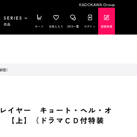
KADOKAWA Group
SERIES
作品
カート
お気に入り
SNS一覧
ログイン
新規登録
装版）
レイヤー キョート・ヘル・オ
 【上】（ドラマＣＤ付特装