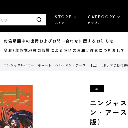
STORE
CATEGORY
ストア
カテゴリ
8/07 お盆期間中の出荷およびお問い合わせに関するお知らせ
7/29 令和8年熊本地震の影響による商品のお届け遅延につきまして
ニンジャスレイヤー キョート・ヘル・オン・アース 【上】（ドラマＣＤ付特
ニンジャス
ン・アース
版）