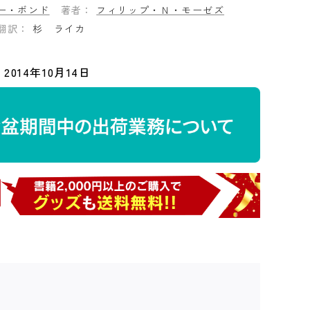
ー・ボンド
著者：
フィリップ・Ｎ・モーゼズ
翻訳：
杉 ライカ
2014年10月14日