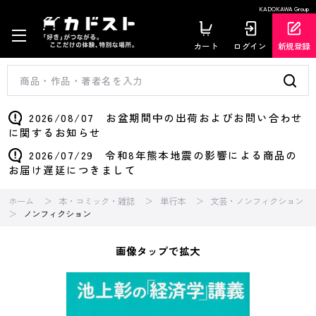
KADOKAWA Group
カート
ログイン
新規登録
2026/08/07 お盆期間中の出荷およびお問い合わせ
に関するお知らせ
2026/07/29 令和8年熊本地震の影響による商品の
お届け遅延につきまして
ホーム
本・コミック・雑誌
単行本
文芸・ノンフィクション
ノンフィクション
画像タップで拡大