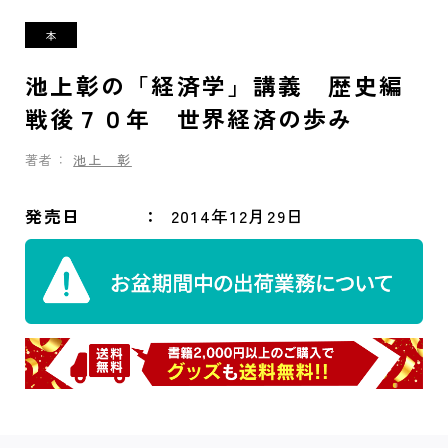
池上彰の「経済学」講義 歴史編
戦後７０年 世界経済の歩み
著者：
池上 彰
発売日
2014年12月29日