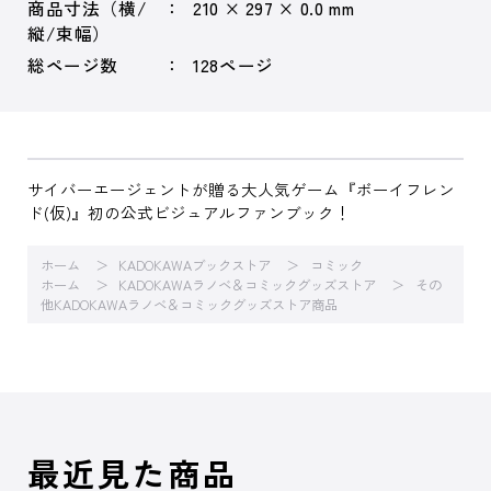
商品寸法（横/
210 × 297 × 0.0 mm
縦/束幅）
総ページ数
128ページ
サイバーエージェントが贈る大人気ゲーム『ボーイフレン
ド(仮)』初の公式ビジュアルファンブック！
ホーム
KADOKAWAブックストア
コミック
ホーム
KADOKAWAラノベ＆コミックグッズストア
その
他KADOKAWAラノベ＆コミックグッズストア商品
最近見た商品