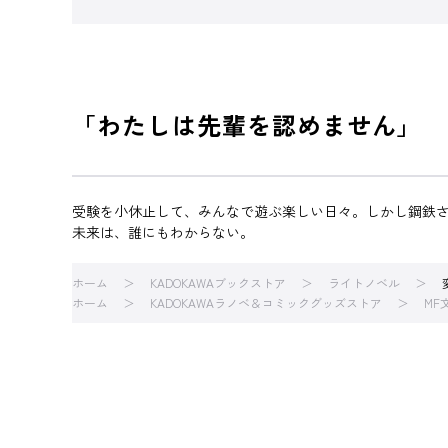
「わたしは先輩を認めません」
受験を小休止して、みんなで遊ぶ楽しい日々。しかし鋼鉄
未来は、誰にもわからない。
ホーム
KADOKAWAブックストア
ライトノベル
ホーム
KADOKAWAラノベ＆コミックグッズストア
MF