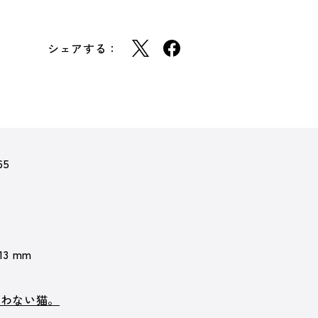
シェアする：
65
 13 mm
笑わない猫。