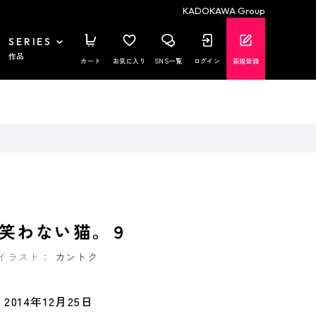
KADOKAWA Group
SERIES
作品
カート
お気に入り
SNS一覧
ログイン
新規登録
笑わない猫。９
イラスト：
カントク
2014年12月25日