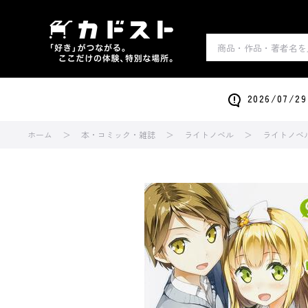
2026/0
ホーム
本・コミック・雑誌
ライトノベル
ライトノベ