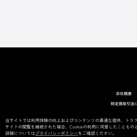
会社概要
特定商取引法
当サイトでは利用体験の向上およびコンテンツの最適な提供、トラフィ
サイトの閲覧を継続された場合、Cookieの利用に同意したこともの
詳細については
プライバシーポリシー
をご確認ください。