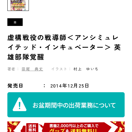
虚構戦役の戦導師＜アンシミュレ
イテッド・インキュベーター＞ 英
雄部隊覚醒
著者：
田尾 典丈
イラスト：
村上 ゆいち
発売日
2014年12月25日