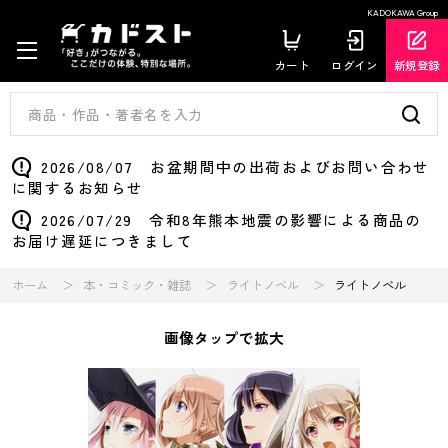
KADOKAWA Group
カート
ログイン
新規登録
2026/08/07 お盆期間中の出荷およびお問い合わせ
に関するお知らせ
2026/07/29 令和8年熊本地震の影響による商品の
お届け遅延につきまして
ホーム
本・コミック・雑誌
ライトノベル
ライトノベル
画像タップで拡大