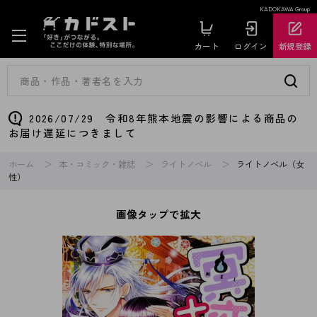
KADOKAWA Group
カート
ログイン
新規登録
2026/07/29 令和8年熊本地震の影響による商品の
お届け遅延につきまして
ホーム
本・コミック・雑誌
ライトノベル
ライトノベル（女
性）
画像タップで拡大