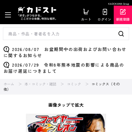
KADOKAWA Group
カート
ログイン
新規登録
2026/08/07 お盆期間中の出荷およびお問い合わせ
に関するお知らせ
2026/07/29 令和8年熊本地震の影響による商品の
お届け遅延につきまして
ホーム
本・コミック・雑誌
コミック
コミックス（その
他）
画像タップで拡大