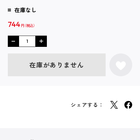
在庫なし
744
円
在庫がありません
シェアする：