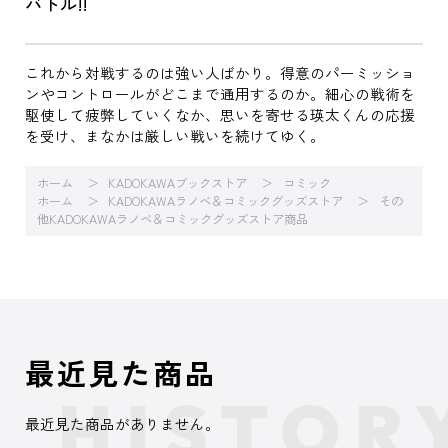
バトル!!
これから対戦するのは強い人ばかり。得意のパーミッショ
ンやコントロールがどこまで通用するのか。細心の戦術を
駆使して疲弊していくなか、思いを寄せる瑛太くんの応援
を受け、まなかは厳しい戦いを続けてゆく。
ホーム
KADOKAWAブックストア
コミック
ホーム
KADOKAWAラノベ＆コミックグッズストア
その
他KADOKAWAラノベ＆コミックグッズストア商品
最近見た商品
最近見た商品がありません。