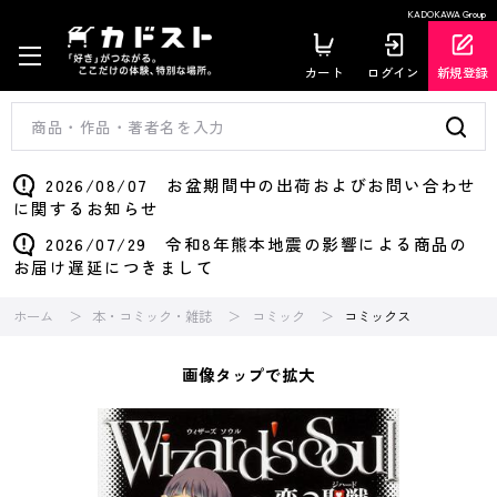
KADOKAWA Group
カート
ログイン
新規登録
2026/08/07 お盆期間中の出荷およびお問い合わせ
に関するお知らせ
2026/07/29 令和8年熊本地震の影響による商品の
お届け遅延につきまして
ホーム
本・コミック・雑誌
コミック
コミックス
画像タップで拡大