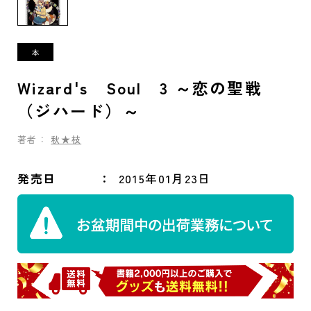
Wizard's Soul 3 ～恋の聖戦
（ジハード）～
著者：
秋★枝
発売日
2015年01月23日