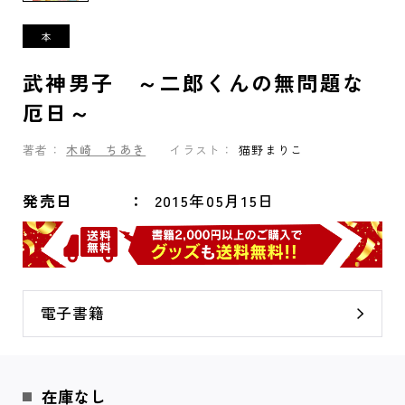
武神男子 ～二郎くんの無問題な
厄日～
著者：
木崎 ちあき
イラスト：
猫野まりこ
発売日
2015年05月15日
電子書籍
在庫なし