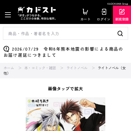
KADOKAWA Group
カート
ログイン
新規登録
2026/07/29 令和8年熊本地震の影響による商品の
お届け遅延につきまして
ホーム
本・コミック・雑誌
ライトノベル
ライトノベル（女
性）
画像タップで拡大