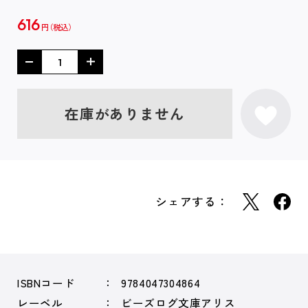
616
円
在庫がありません
シェアする：
ISBNコード
9784047304864
レーベル
ビーズログ文庫アリス