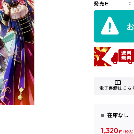
発売日
電子書籍はこち
在庫なし
1,320
円