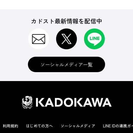
カドスト最新情報を配信中
ソーシャルメディア一覧
利用規約
はじめての方へ
ソーシャルメディア
LINE IDの連携