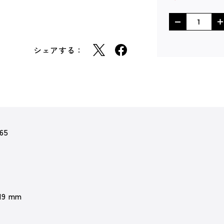
シェアする：
65
 19 mm