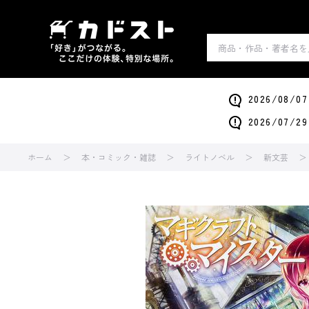
2026/0
2026/0
ホーム
本・コミック・雑誌
ライトノベル
新文芸