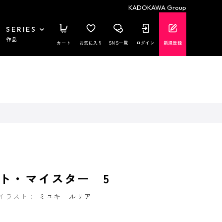
KADOKAWA Group
SERIES
作品
カート
お気に入り
SNS一覧
ログイン
新規登録
ト・マイスター 5
イラスト：
ミユキ ルリア