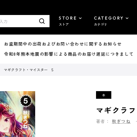
STORE
CATEGORY
ストア
カテゴリ
8/07 お盆期間中の出荷およびお問い合わせに関するお知らせ
7/29 令和8年熊本地震の影響による商品のお届け遅延につきまして
マギクラフト・マイスター 5
マギクラフ
著者：
秋ぎつね