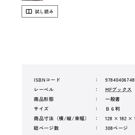
試し読み
ISBNコード
97840406748
レーベル
MFブックス
商品形態
一般書
サイズ
Ｂ６判
商品寸法（横/縦/束幅）
128 × 182 ×
総ページ数
308ページ