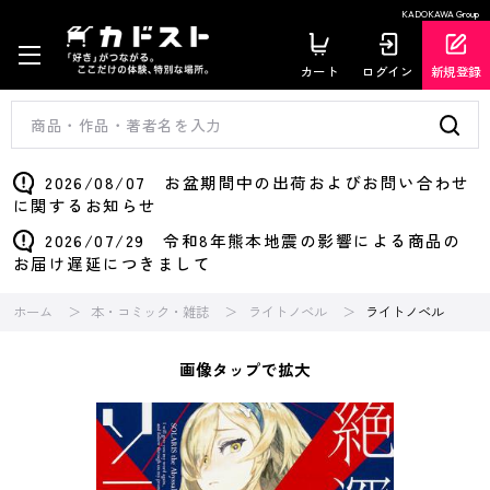
KADOKAWA Group
カート
ログイン
新規登録
2026/08/07 お盆期間中の出荷およびお問い合わせ
に関するお知らせ
2026/07/29 令和8年熊本地震の影響による商品の
お届け遅延につきまして
ホーム
本・コミック・雑誌
ライトノベル
ライトノベル
画像タップで拡大