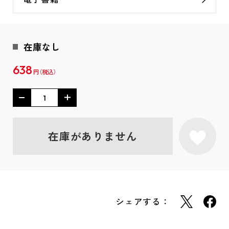
在庫なし
638
円
在庫がありません
シェアする：