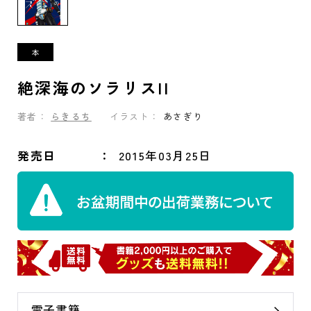
絶深海のソラリスII
著者：
らきるち
イラスト：
あさぎり
発売日
2015年03月25日
電子書籍