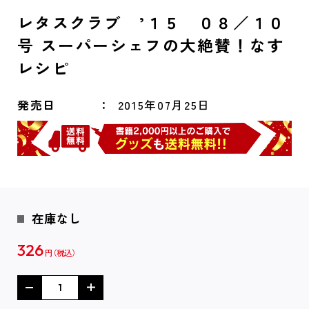
レタスクラブ ’１５ ０８／１０
号 スーパーシェフの大絶賛！なす
レシピ
発売日
2015年07月25日
在庫なし
326
円