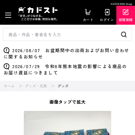
KADOKAWA Group
カート
ログイン
新規登録
2026/08/07 お盆期間中の出荷およびお問い合わせ
に関するお知らせ
2026/07/29 令和8年熊本地震の影響による商品の
お届け遅延につきまして
ホーム
グッズ・文具
グッズ
画像タップで拡大