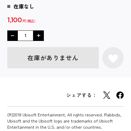
在庫なし
1,100
円
在庫がありません
シェアする：
(R)2018 Ubisoft Entertainment. All rights reserved. Rabbids,
Ubisoft and the Ubisoft logo are trademarks of Ubisoft
Entertainment in the U.S. and/or other countries.