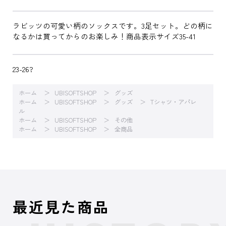
ラビッツの可愛い柄のソックスです。3足セット。どの柄に
なるかは買ってからのお楽しみ！商品表示サイズ35-41
23-26?
ホーム
UBISOFTSHOP
グッズ
ホーム
UBISOFTSHOP
グッズ
Tシャツ・アパレ
ル
ホーム
UBISOFTSHOP
その他
ホーム
UBISOFTSHOP
全商品
最近見た商品