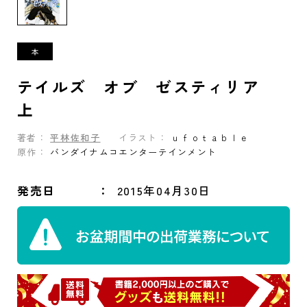
テイルズ オブ ゼスティリア
上
著者：
平林佐和子
イラスト：
ｕｆｏｔａｂｌｅ
原作：
バンダイナムコエンターテインメント
発売日
2015年04月30日