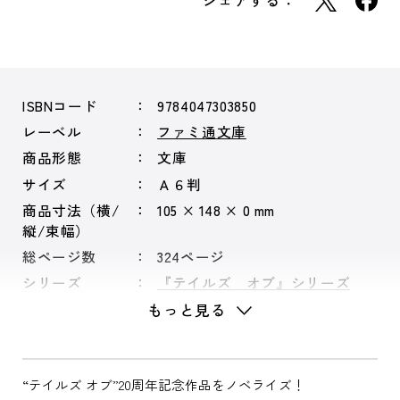
シェアする：
ISBNコード
9784047303850
レーベル
ファミ通文庫
商品形態
文庫
サイズ
Ａ６判
商品寸法（横/
105 × 148 × 0 mm
縦/束幅）
総ページ数
324ページ
シリーズ
『テイルズ オブ』シリーズ
もっと見る
“テイルズ オブ”20周年記念作品をノベライズ！