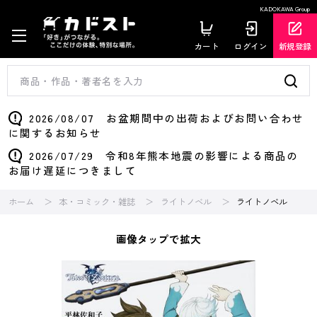
KADOKAWA Group
カート
ログイン
新規登録
2026/08/07 お盆期間中の出荷およびお問い合わせ
に関するお知らせ
2026/07/29 令和8年熊本地震の影響による商品の
お届け遅延につきまして
ホーム
本・コミック・雑誌
ライトノベル
ライトノベル
画像タップで拡大