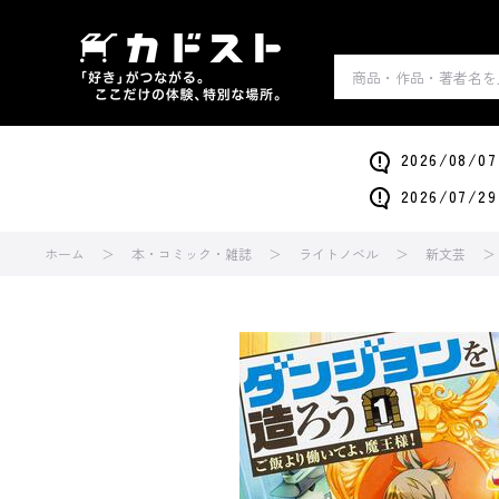
2026/0
2026/0
ホーム
本・コミック・雑誌
ライトノベル
新文芸