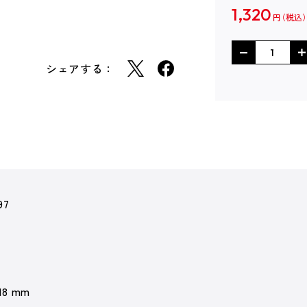
1,320
円
シェアする：
97
 18 mm