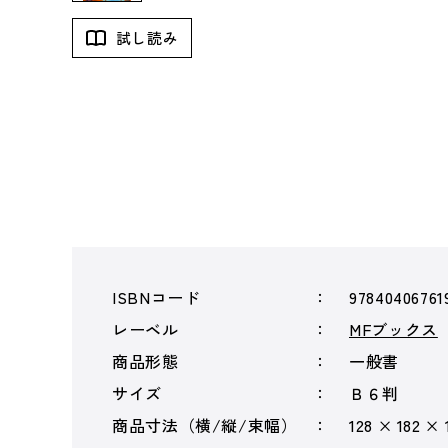
試し読み
ISBNコード
97840406761
レーベル
MFブックス
商品形態
一般書
サイズ
Ｂ６判
商品寸法（横/縦/束幅）
128 × 182 ×