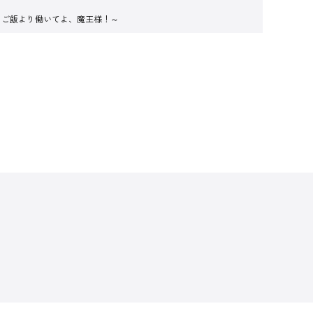
～ご飯より働いてよ、魔王様！～