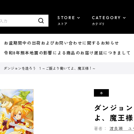
STORE
CATEGORY
ストア
カテゴリ
8/07 お盆期間中の出荷およびお問い合わせに関するお知らせ
7/29 令和8年熊本地震の影響による商品のお届け遅延につきまして
ダンジョンを造ろう 1 ～ご飯より働いてよ、魔王様！～
ダンジョン
よ、魔王様
著者：
渡良瀬 ユ