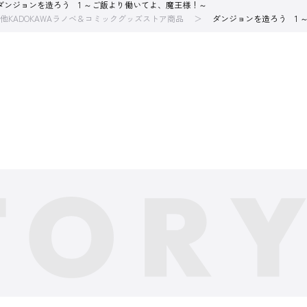
ダンジョンを造ろう 1 ～ご飯より働いてよ、魔王様！～
他KADOKAWAラノベ＆コミックグッズストア商品
ダンジョンを造ろう 1 