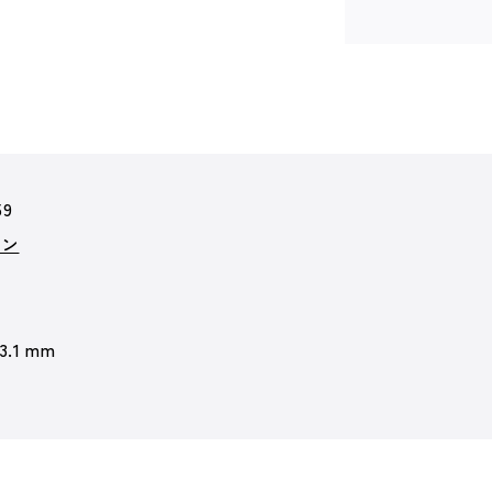
59
ョン
 3.1 mm