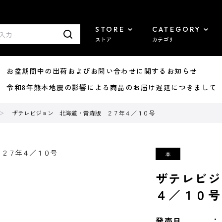
STORE
CATEGORY
ストア
カテゴリ
8/07 お盆期間中の出荷およびお問い合わせに関するお知らせ
7/29 令和8年熊本地震の影響による商品のお届け遅延につきまして
ザテレビジョン 北海道・青森版 ２７年４／１０号
ザテレビジ
４／１０号
発売日