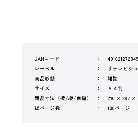
JANコード
49102127204
レーベル
ザテレビジ
商品形態
雑誌
サイズ
Ａ４判
商品寸法（横/縦/束幅）
210 × 297 ×
総ページ数
100ページ