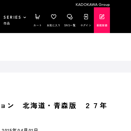
KADOKAWA Group
SERIES
作品
カート
お気に入り
SNS一覧
ログイン
新規登録
ョン 北海道・青森版 ２７年
2015年04月01日