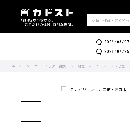
2026/0
2026/0
ホーム
本・コミック・雑誌
雑誌・ムック
テレビ誌