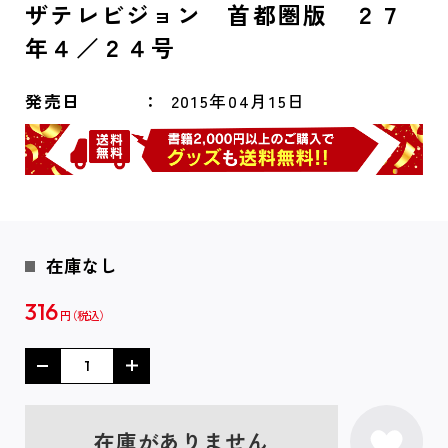
ザテレビジョン 首都圏版 ２７
年４／２４号
発売日
2015年04月15日
在庫なし
316
円
在庫がありません