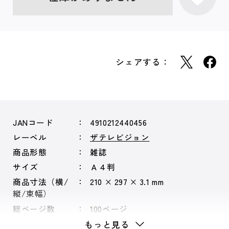
シェアする：
JANコード
4910212440456
レーベル
ザテレビジョン
商品形態
雑誌
サイズ
Ａ４判
商品寸法（横/
210 × 297 × 3.1 mm
縦/束幅）
総ページ数
100ページ
もっと見る