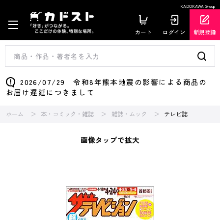
KADOKAWA Group
カート
ログイン
新規登録
2026/07/29 令和8年熊本地震の影響による商品の
お届け遅延につきまして
ホーム
本・コミック・雑誌
雑誌・ムック
テレビ誌
画像タップで拡大