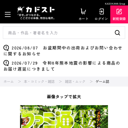
KADOKAWA Group
カート
ログイン
新規登録
2026/08/07 お盆期間中の出荷およびお問い合わせ
に関するお知らせ
2026/07/29 令和8年熊本地震の影響による商品の
お届け遅延につきまして
ホーム
本・コミック・雑誌
雑誌・ムック
ゲーム誌
画像タップで拡大