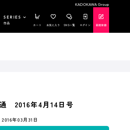
KADOKAWA Group
SERIES
作品
カート
お気に入り
SNS一覧
ログイン
新規登録
 2016年4月14日号
2016年03月31日