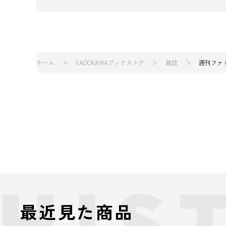
ホーム
KADOKAWAブックストア
雑誌
週刊ファミ
最近見た商品