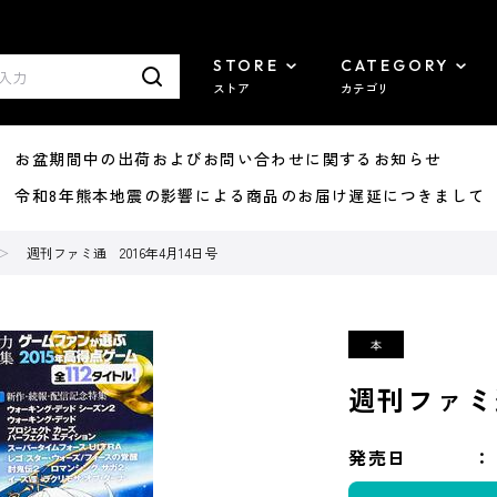
STORE
CATEGORY
ストア
カテゴリ
8/07 お盆期間中の出荷およびお問い合わせに関するお知らせ
7/29 令和8年熊本地震の影響による商品のお届け遅延につきまして
週刊ファミ通 2016年4月14日号
週刊ファミ通
発売日