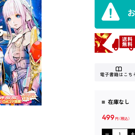
電子書籍はこち
在庫なし
499
円