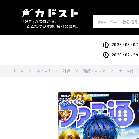
2026/0
2026/0
ホーム
本・コミック・雑誌
雑誌・ムック
ゲーム誌