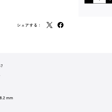
シェアする：
67
通
 8.2 mm