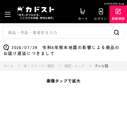
KADOKAWA Group
カート
ログイン
新規登録
2026/07/29 令和8年熊本地震の影響による商品の
お届け遅延につきまして
ホーム
本・コミック・雑誌
雑誌・ムック
テレビ誌
画像タップで拡大