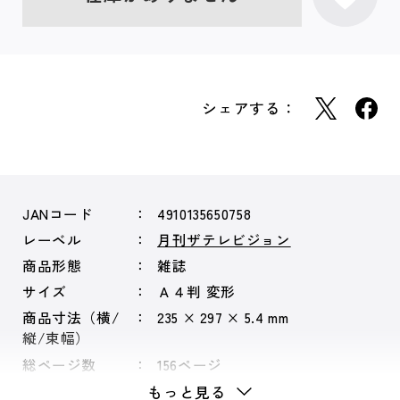
シェアする：
JANコード
4910135650758
レーベル
月刊ザテレビジョン
商品形態
雑誌
サイズ
Ａ４判 変形
商品寸法（横/
235 × 297 × 5.4 mm
縦/束幅）
総ページ数
156ページ
もっと見る