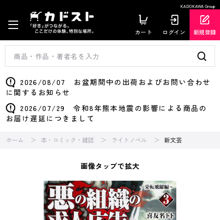
KADOKAWA Group
カート
ログイン
新規登録
2026/08/07 お盆期間中の出荷およびお問い合わせ
に関するお知らせ
2026/07/29 令和8年熊本地震の影響による商品の
お届け遅延につきまして
ホーム
本・コミック・雑誌
ライトノベル
新文芸
画像タップで拡大