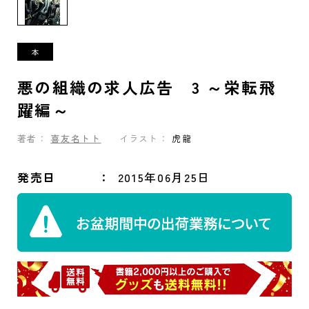
悪の組織の求人広告 3 ～栄転飛
躍編～
著者：
喜友名トト
イラスト：
虎龍
発売日
2015年06月25日