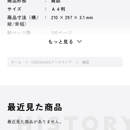
商品形態
雑誌
サイズ
Ａ４判
商品寸法（横/
210 × 297 × 3.1 mm
縦/束幅）
総ページ数
100ページ
もっと見る
ホーム
KADOKAWAブックストア
雑誌
最近見た商品
最近見た商品がありません。