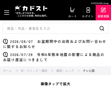
KADOKAWA Group
カート
ログイン
新規登録
2026/08/07 お盆期間中の出荷およびお問い合わせ
に関するお知らせ
2026/07/29 令和8年熊本地震の影響による商品の
お届け遅延につきまして
ホーム
本・コミック・雑誌
雑誌・ムック
テレビ誌
画像タップで拡大