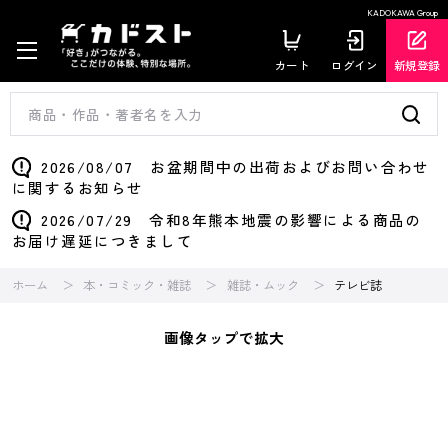
KADOKAWA Group
カート
ログイン
新規登録
2026/08/07 お盆期間中の出荷およびお問い合わせ
に関するお知らせ
2026/07/29 令和8年熊本地震の影響による商品の
お届け遅延につきまして
ホーム
本・コミック・雑誌
雑誌・ムック
テレビ誌
画像タップで拡大