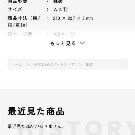
商品形態
雑誌
サイズ
Ａ４判
商品寸法（横/
210 × 297 × 3 mm
縦/束幅）
総ページ数
100ページ
もっと見る
ホーム
KADOKAWAブックストア
雑誌
最近見た商品
最近見た商品がありません。