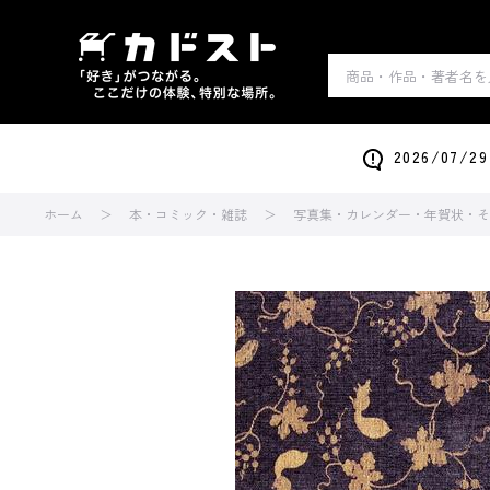
2026/0
ホーム
本・コミック・雑誌
写真集・カレンダー・年賀状・そ