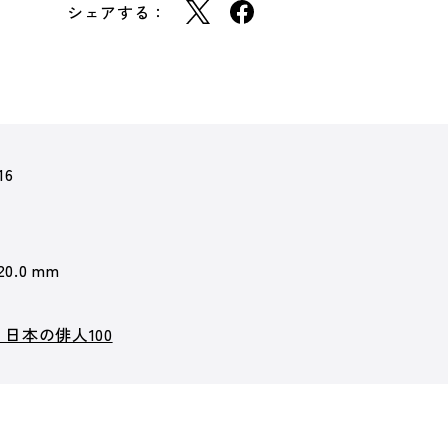
シェアする：
16
 20.0 mm
日本の俳人100