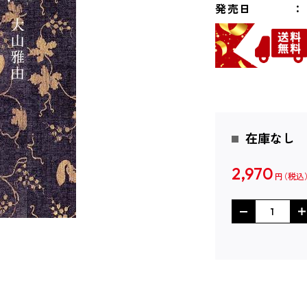
発売日
在庫なし
2,970
円