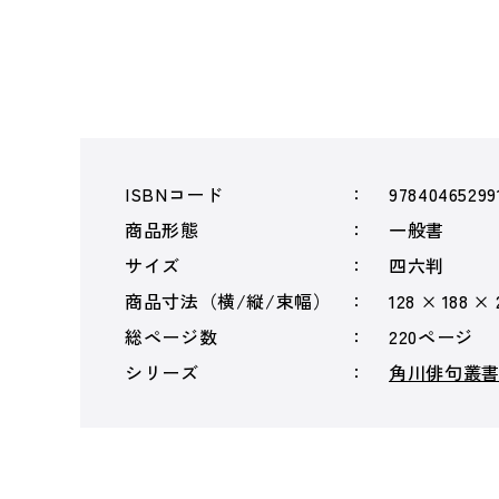
ISBNコード
97840465299
商品形態
一般書
サイズ
四六判
商品寸法（横/縦/束幅）
128 × 188 ×
総ページ数
220ページ
シリーズ
角川俳句叢書 