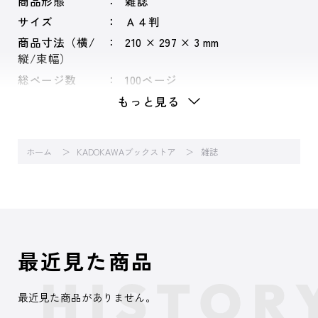
商品形態
雑誌
サイズ
Ａ４判
商品寸法（横/
210 × 297 × 3 mm
縦/束幅）
総ページ数
100ページ
もっと見る
ホーム
KADOKAWAブックストア
雑誌
最近見た商品
最近見た商品がありません。