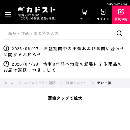
KADOKAWA Group
カート
ログイン
新規登録
2026/08/07 お盆期間中の出荷およびお問い合わせ
に関するお知らせ
2026/07/29 令和8年熊本地震の影響による商品の
お届け遅延につきまして
ホーム
本・コミック・雑誌
雑誌・ムック
テレビ誌
画像タップで拡大