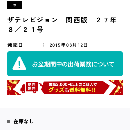
ザテレビジョン 関西版 ２７年
８／２１号
発売日
2015年08月12日
在庫なし