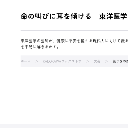
命の叫びに耳を傾ける 東洋医学
東洋医学の医師が、健康に不安を抱える現代人に向けて綴
を平易に解きあかす。
ホーム
KADOKAWAブックストア
文芸
気づきの