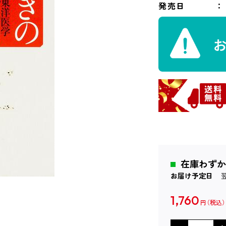
発売日
在庫わずか
お届け予定日
1,760
円