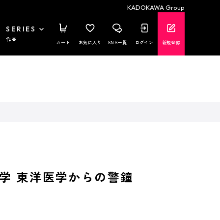
KADOKAWA Group
SERIES
作品
カート
お気に入り
SNS一覧
ログイン
新規登録
学 東洋医学からの警鐘