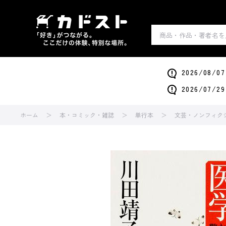
2026/0
2026/0
ホーム
本・コミック・雑誌
単行本
文芸・ノンフィク