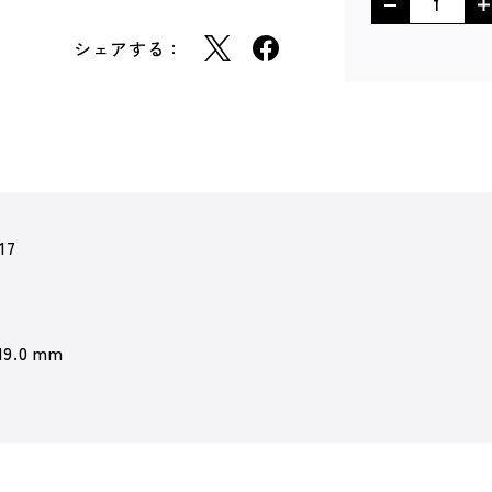
シェアする：
17
19.0 mm