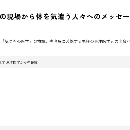
の現場から体を気遣う人々へのメッセー
る「気づきの医学」の物語。癌治療に苦悩する男性の東洋医学との出会
医学 東洋医学からの警鐘