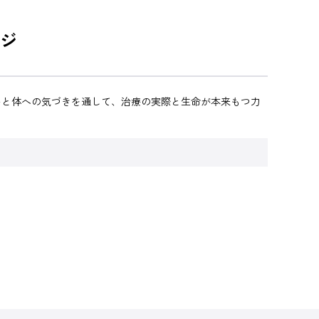
ジ
いと体への気づきを通して、治療の実際と生命が本来もつ力