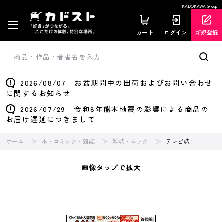
KADOKAWA Group
カート
ログイン
新規登録
2026/08/07 お盆期間中の出荷およびお問い合わせ
に関するお知らせ
2026/07/29 令和8年熊本地震の影響による商品の
お届け遅延につきまして
ホーム
本・コミック・雑誌
雑誌・ムック
テレビ誌
画像タップで拡大