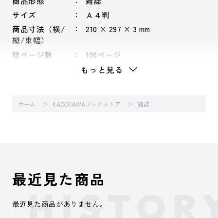
商品形態
雑誌
サイズ
Ａ４判
商品寸法（横/
210 × 297 × 3 mm
縦/束幅）
総ページ数
100ページ
もっと見る
ホーム
KADOKAWAブックストア
雑誌
最近見た商品
最近見た商品がありません。