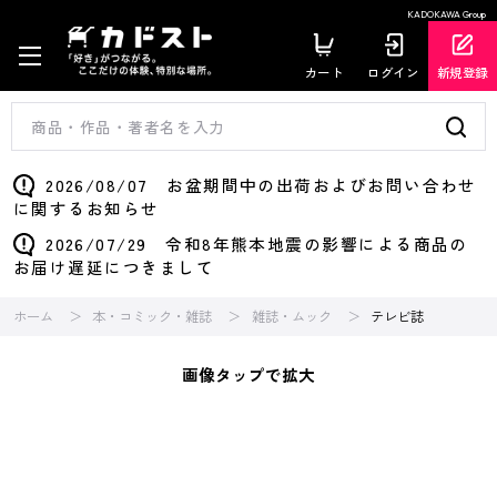
KADOKAWA Group
カート
ログイン
新規登録
2026/08/07 お盆期間中の出荷およびお問い合わせ
に関するお知らせ
2026/07/29 令和8年熊本地震の影響による商品の
お届け遅延につきまして
ホーム
本・コミック・雑誌
雑誌・ムック
テレビ誌
画像タップで拡大