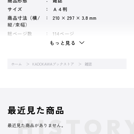
商品形態
雑誌
サイズ
Ａ４判
商品寸法（横/
210 × 297 × 3.8 mm
縦/束幅）
総ページ数
114ページ
もっと見る
ホーム
KADOKAWAブックストア
雑誌
最近見た商品
最近見た商品がありません。