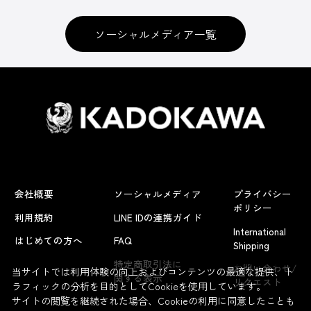
ソーシャルメディア一覧
会社概要
ソーシャルメディア
プライバシー
ポリシー
利用規約
LINE IDの連携ガイド
International
はじめての方へ
FAQ
Shipping
よくあるお問い合わせ
特定商取引法に
お問い合わせ/
当サイトでは利用体験の向上およびコンテンツの最適な提供、ト
関する表示
リクエスト
ラフィックの分析を目的としてCookieを使用しています。
サイトの閲覧を継続された場合、Cookieの利用に同意したことも