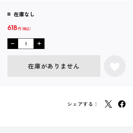
在庫なし
618
円
在庫がありません
シェアする：