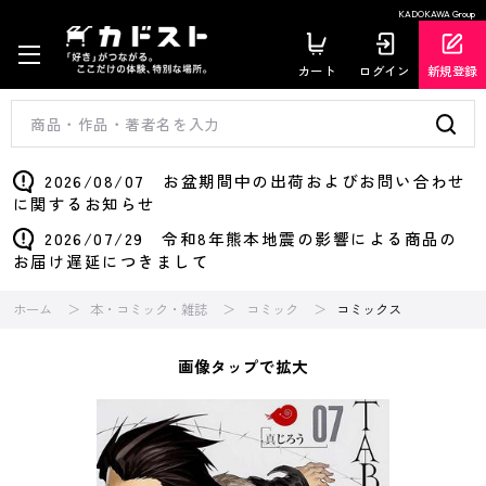
KADOKAWA Group
カート
ログイン
新規登録
2026/08/07 お盆期間中の出荷およびお問い合わせ
に関するお知らせ
2026/07/29 令和8年熊本地震の影響による商品の
お届け遅延につきまして
ホーム
本・コミック・雑誌
コミック
コミックス
画像タップで拡大