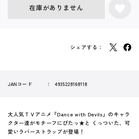
在庫がありません
シェアする：
JANコード
4935228168118
大人気ＴＶアニメ『Dance with Devils』のキャラ
クター達がモチーフにぴたっ★と くっついた、可
愛いラバーストラップが登場！