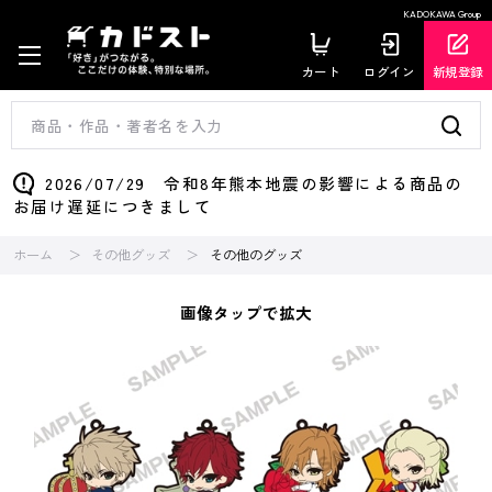
KADOKAWA Group
カート
ログイン
新規登録
2026/07/29 令和8年熊本地震の影響による商品の
お届け遅延につきまして
ホーム
その他グッズ
その他のグッズ
画像タップで拡大