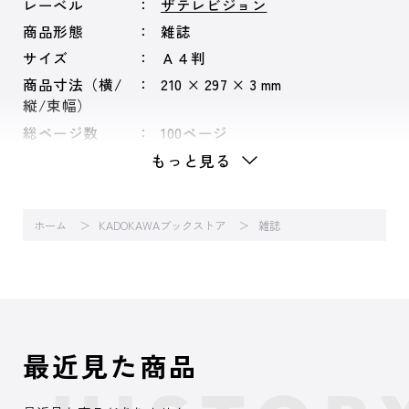
レーベル
ザテレビジョン
商品形態
雑誌
サイズ
Ａ４判
商品寸法（横/
210 × 297 × 3 mm
縦/束幅）
総ページ数
100ページ
もっと見る
ホーム
KADOKAWAブックストア
雑誌
最近見た商品