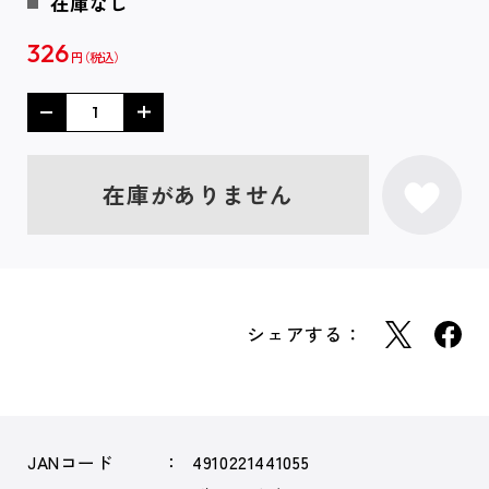
在庫なし
326
円
在庫がありません
シェアする：
JANコード
4910221441055