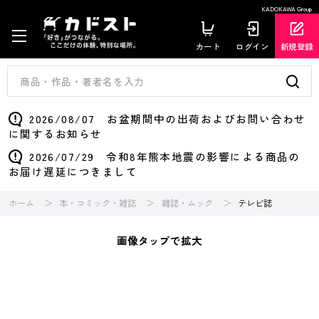
KADOKAWA Group
カート
ログイン
新規登録
2026/08/07 お盆期間中の出荷およびお問い合わせ
に関するお知らせ
2026/07/29 令和8年熊本地震の影響による商品の
お届け遅延につきまして
ホーム
本・コミック・雑誌
雑誌・ムック
テレビ誌
画像タップで拡大