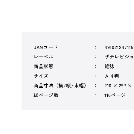
JANコード
491021247115
レーベル
ザテレビジ
商品形態
雑誌
サイズ
Ａ４判
商品寸法（横/縦/束幅）
210 × 297 ×
総ページ数
116ページ