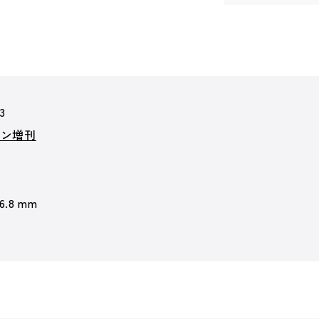
3
ョン増刊
 6.8 mm