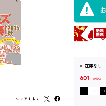
在庫なし
601
円
シェアする：