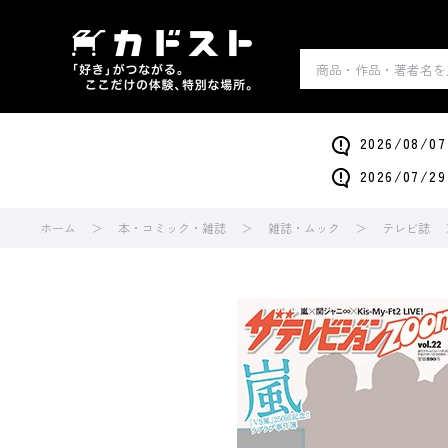
2026/0
2026/0
ホーム
本・コミック・雑誌
雑誌・ムック
テレビ誌