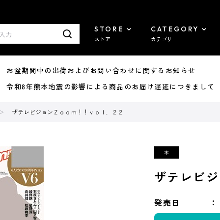
STORE
CATEGORY
ストア
カテゴリ
8/07 お盆期間中の出荷およびお問い合わせに関するお知らせ
7/29 令和8年熊本地震の影響による商品のお届け遅延につきまして
ザテレビジョンＺｏｏｍ！！ｖｏｌ．２２
ザテレビジ
発売日