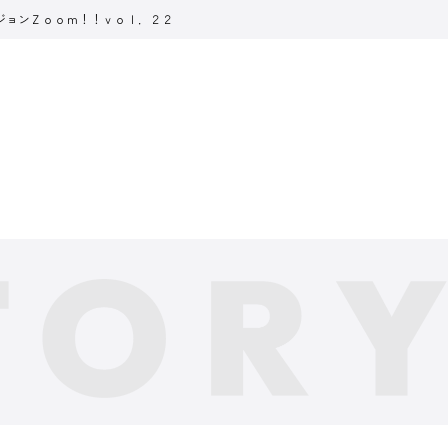
ジョンＺｏｏｍ！！ｖｏｌ．２２