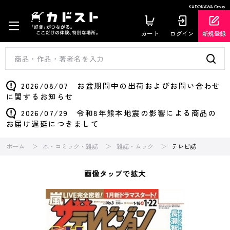
KADOKAWA Group
カート
ログイン
新規登録
2026/08/07 お盆期間中の出荷およびお問い合わせ
に関するお知らせ
2026/07/29 令和8年熊本地震の影響による商品の
お届け遅延につきまして
ホーム
本・コミック・雑誌
雑誌・ムック
テレビ誌
画像タップで拡大