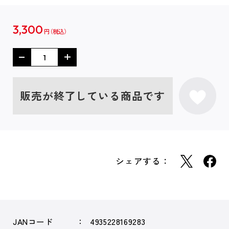
3,300
円
販売が終了している商品です
シェアする：
JANコード
4935228169283