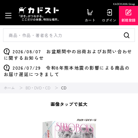
KADOKAWA Group
カート
ログイン
新規登録
2026/08/07 お盆期間中の出荷およびお問い合わせ
に関するお知らせ
2026/07/29 令和8年熊本地震の影響による商品の
お届け遅延につきまして
ホーム
BD・DVD・CD
CD
画像タップで拡大