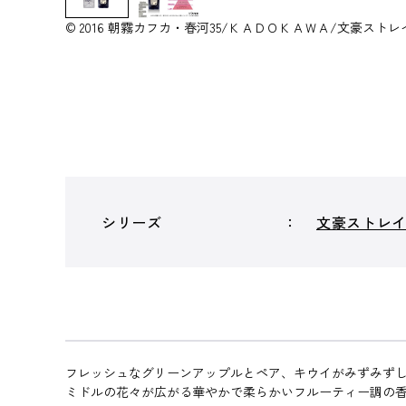
© 2016 朝霧カフカ・春河35/ＫＡＤＯＫＡＷＡ/文豪ス
シリーズ
文豪ストレ
フレッシュなグリーンアップルとペア、キウイがみずみず
ミドルの花々が広がる華やかで柔らかいフルーティー調の