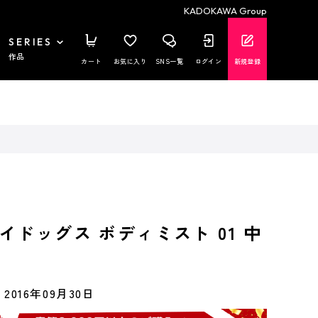
KADOKAWA Group
SERIES
作品
カート
お気に入り
SNS一覧
ログイン
新規登録
イドッグス ボディミスト 01 中
2016年09月30日