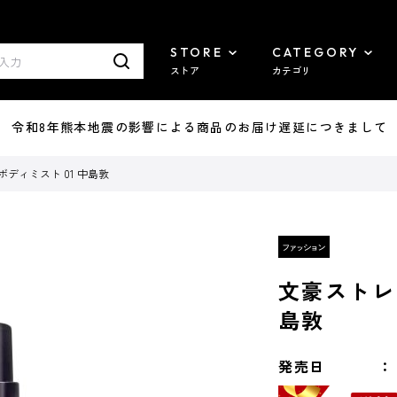
STORE
CATEGORY
ストア
カテゴリ
7/29 令和8年熊本地震の影響による商品のお届け遅延につきまして
ディミスト 01 中島敦
文豪ストレ
島敦
発売日