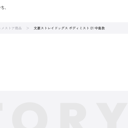
持ち、
アニメストア商品
文豪ストレイドッグス ボディミスト 01 中島敦