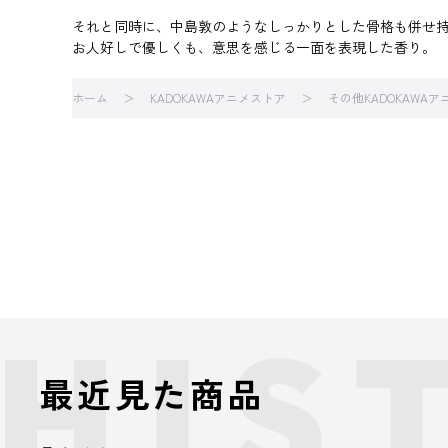
それと同時に、中島敦のようなしっかりとした骨格も併せ
お人好しで優しくも、意思を感じる一面を表現した香り。
ホーム
KADOKAWAアニメストア
その他KADOKAWA
最近見た商品