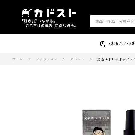
2026/0
ホーム
ファッション
アパレル
文豪ストレイドッグス ボ