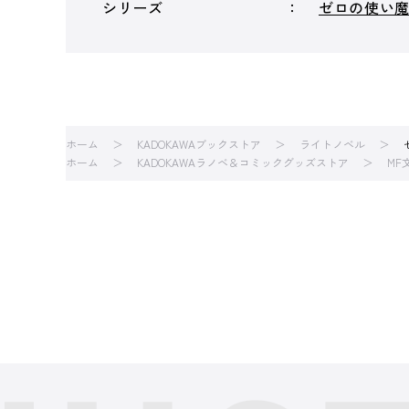
シリーズ
ゼロの使い
ホーム
KADOKAWAブックストア
ライトノベル
ホーム
KADOKAWAラノベ＆コミックグッズストア
MF