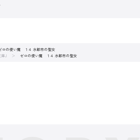
魔
ゼロの使い魔 １４ 水都市の聖女
文庫J
ゼロの使い魔 １４ 水都市の聖女