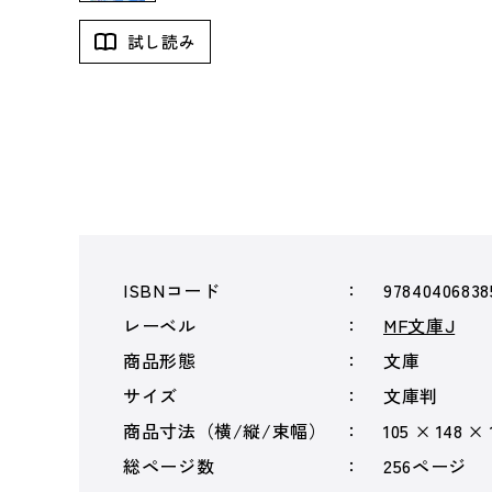
試し読み
ISBNコード
97840406838
レーベル
MF文庫J
商品形態
文庫
サイズ
文庫判
商品寸法（横/縦/束幅）
105 × 148 ×
総ページ数
256ページ