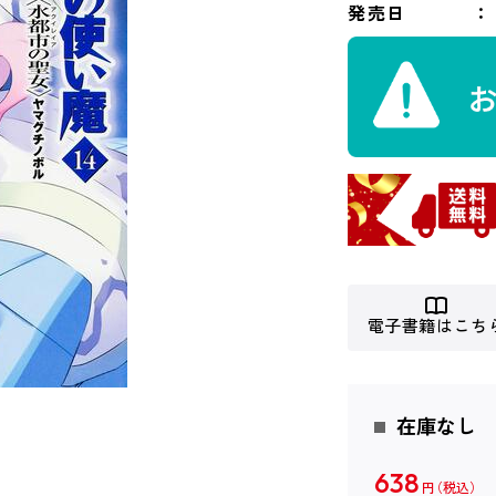
発売日
電子書籍はこち
在庫なし
638
円