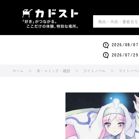
2026/0
2026/0
ホーム
本・コミック・雑誌
ライトノベル
ライトノベ