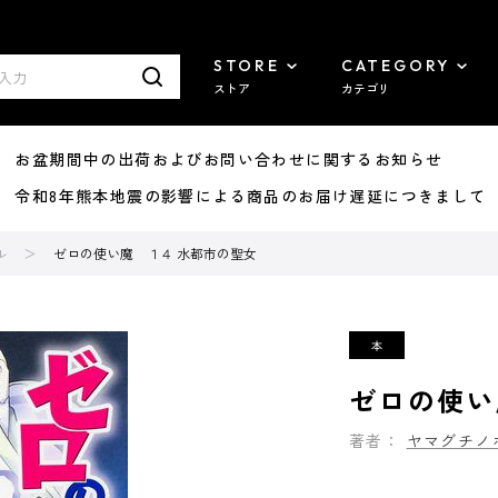
STORE
CATEGORY
ストア
カテゴリ
8/07 お盆期間中の出荷およびお問い合わせに関するお知らせ
7/29 令和8年熊本地震の影響による商品のお届け遅延につきまして
ル
ゼロの使い魔 １４ 水都市の聖女
ゼロの使い
著者：
ヤマグチノ