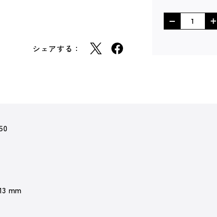
シェアする：
50
 13 mm