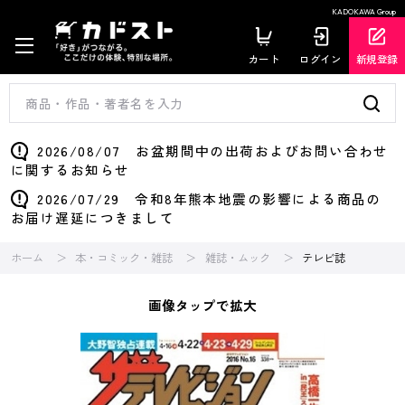
KADOKAWA Group
カート
ログイン
新規登録
2026/08/07 お盆期間中の出荷およびお問い合わせ
に関するお知らせ
2026/07/29 令和8年熊本地震の影響による商品の
お届け遅延につきまして
ホーム
本・コミック・雑誌
雑誌・ムック
テレビ誌
画像タップで拡大